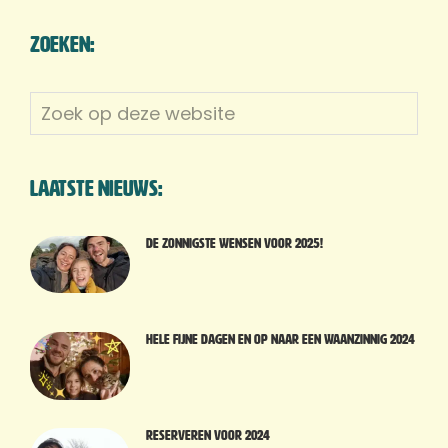
Zoeken:
Zoek
op
deze
website
Laatste nieuws:
De zonnigste wensen voor 2025!
Hele fijne dagen en op naar een waanzinnig 2024
Reserveren voor 2024