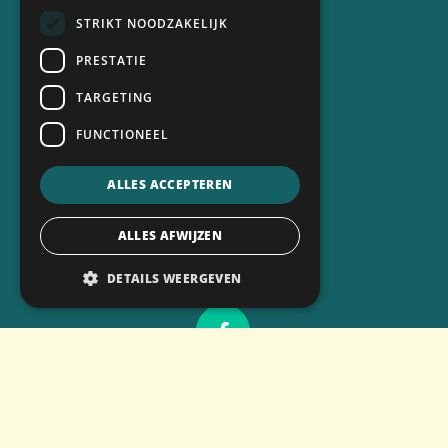
STRIKT NOODZAKELIJK
Kamperen
PRESTATIE
Activiteiten
TARGETING
Info
Contact
FUNCTIONEEL
Boeken
ALLES ACCEPTEREN
Volg ons
ALLES AFWIJZEN
DETAILS WEERGEVEN
Support