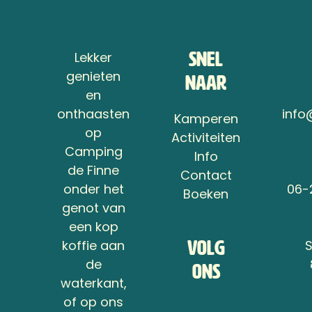
Lekker
Snel
genieten
naar
en
onthaasten
info
Kamperen
op
Activiteiten
Camping
Info
de Finne
Contact
onder het
06-
Boeken
genot van
een kop
koffie aan
Volg
de
ons
waterkant,
of op ons