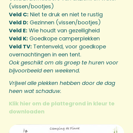
(vissen/bootjes)
Veld C:
Niet te druk en niet te rustig
Veld D:
Gezinnen (vissen/bootjes)
Veld E:
Wie houdt van gezelligheid
Veld K:
Goedkope camperplekken
Veld TV:
Tentenveld, voor goedkope
overnachtingen in een tent.
Ook geschikt om als groep te huren voor
bijvoorbeeld een weekend.
Vrijwel alle plekken hebben door de dag
heen wat schaduw.
Klik hier om de plattegrond in kleur te
downloaden