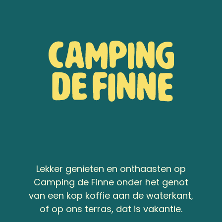
Lekker genieten en onthaasten op
Camping de Finne onder het genot
van een kop koffie aan de waterkant,
of op ons terras, dat is vakantie.