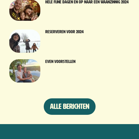
Hele fijne dagen en op naar een waanzinnig 2024
Reserveren voor 2024
Even voorstellen
Alle berichten