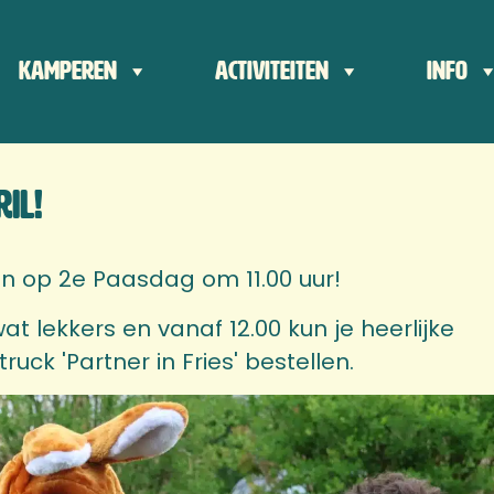
der
Kamperen
Activiteiten
Info
ts
il!
n op 2e Paasdag om 11.00 uur!
wat lekkers en vanaf 12.00 kun je heerlijke
ruck 'Partner in Fries' bestellen.