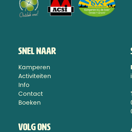
Snel naar
Kamperen
n
Activiteiten
Info
Contact
Boeken
Volg ons