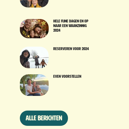
Hele fijne dagen en op
naar een waanzinnig
2024
Reserveren voor 2024
Even voorstellen
Alle berichten