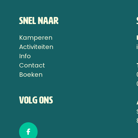
Snel naar
Kamperen
n
Activiteiten
Info
Contact
Boeken
Volg ons