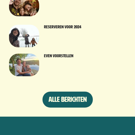
Reserveren voor 2024
Even voorstellen
Alle berichten