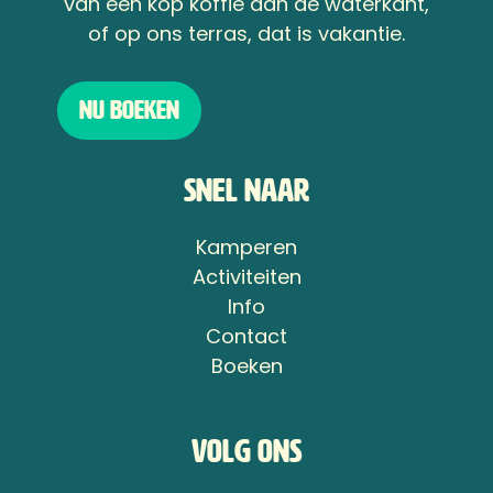
van een kop koffie aan de waterkant,
of op ons terras, dat is vakantie.
Nu boeken
Snel naar
Kamperen
Activiteiten
Info
Contact
Boeken
Volg ons