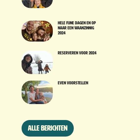
Hele fijne dagen en op
naar een waanzinnig
2024
Reserveren voor 2024
Even voorstellen
Alle berichten