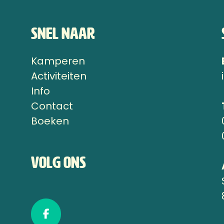
Snel naar
Kamperen
n
Activiteiten
Info
Contact
Boeken
Volg ons