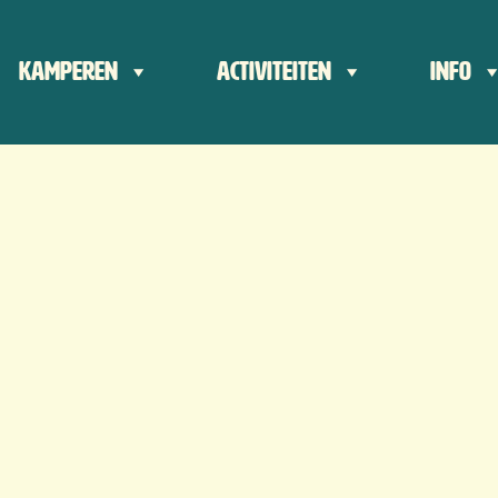
der
Kamperen
Activiteiten
Info
ts