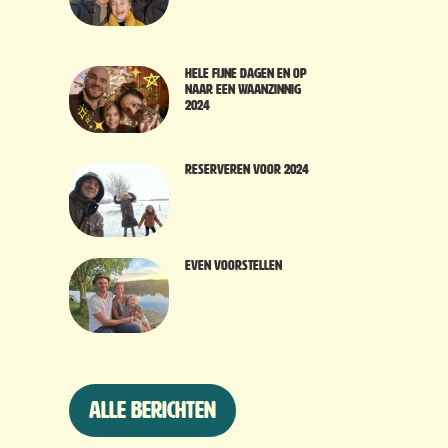
Hele fijne dagen en op
naar een waanzinnig
2024
Reserveren voor 2024
Even voorstellen
Alle berichten