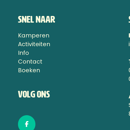
Snel naar
Kamperen
n
Activiteiten
Info
Contact
Boeken
Volg ons