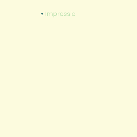
«
Impressie