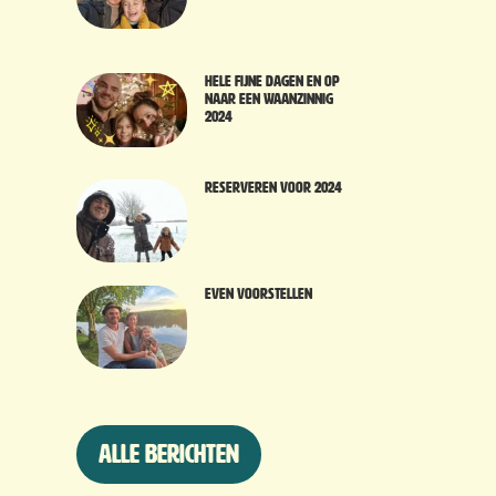
Hele fijne dagen en op
naar een waanzinnig
2024
Reserveren voor 2024
Even voorstellen
Alle berichten