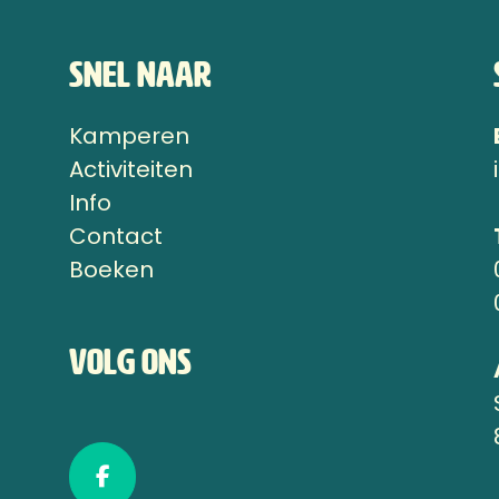
Snel naar
Kamperen
n
Activiteiten
Info
Contact
Boeken
Volg ons