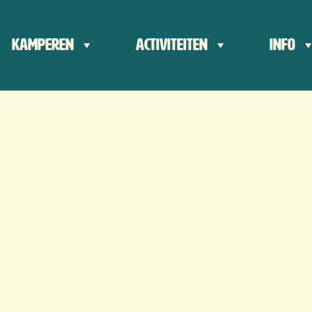
der
Kamperen
Activiteiten
Info
ts