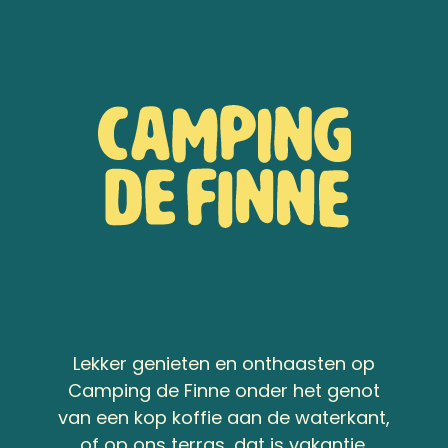
Lekker genieten en onthaasten op
Camping de Finne onder het genot
van een kop koffie aan de waterkant,
of op ons terras, dat is vakantie.