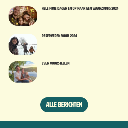
Hele fijne dagen en op naar een waanzinnig 2024
Reserveren voor 2024
Even voorstellen
Alle berichten