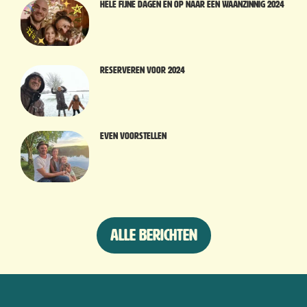
Hele fijne dagen en op naar een waanzinnig 2024
Reserveren voor 2024
Even voorstellen
Alle berichten