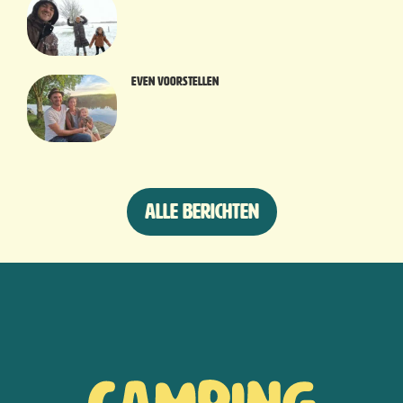
Even voorstellen
Alle berichten