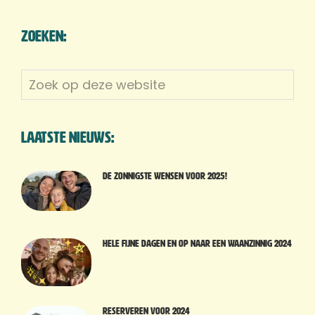
Zoeken:
Zoek
op
deze
website
Laatste nieuws:
De zonnigste wensen voor 2025!
Hele fijne dagen en op naar een waanzinnig 2024
Reserveren voor 2024