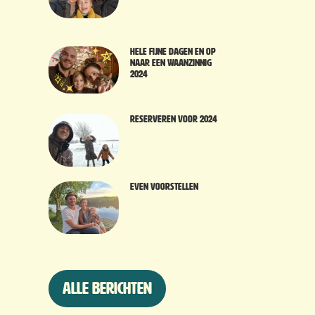
Hele fijne dagen en op
naar een waanzinnig
2024
Reserveren voor 2024
Even voorstellen
Alle berichten