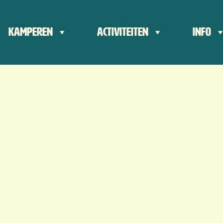
der
Kamperen
Activiteiten
Info
ts