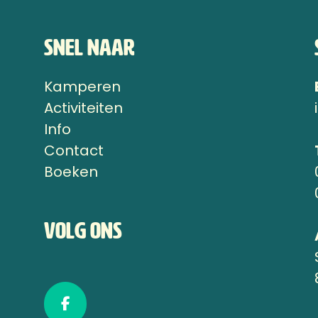
Snel naar
Kamperen
n
Activiteiten
Info
Contact
Boeken
Volg ons