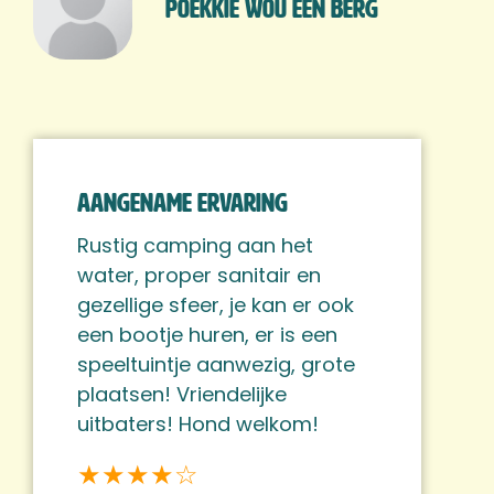
Poekkie Wou Een Berg
Aangename ervaring
Rustig camping aan het
water, proper sanitair en
gezellige sfeer, je kan er ook
een bootje huren, er is een
speeltuintje aanwezig, grote
plaatsen! Vriendelijke
uitbaters! Hond welkom!
★★★★☆