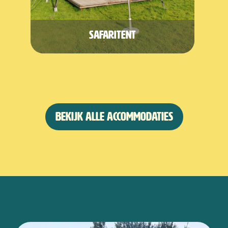
Safaritent
Bekijk alle accommodaties