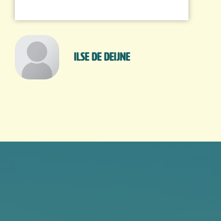
Ilse De Deijne