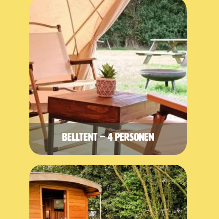
Belltent – 4 personen