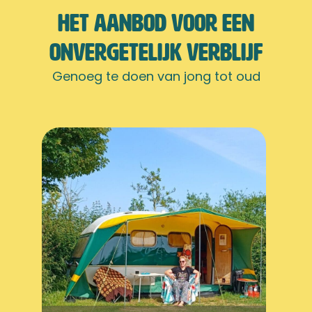
Het aanbod voor een
onvergetelijk verblijf
Genoeg te doen van jong tot oud