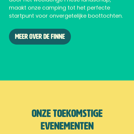
maakt onze camping tot het perfecte
startpunt voor onvergetelijke boottochten.
Meer over De Finne
Onze toekomstige
evenementen